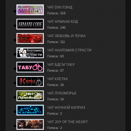
ЧАТ DIXI ЛЭНД
Голоса:: 316
ЧАТ АРМАНИ КОД
Голоса:: 140
ЧАТ ЛЮБОВЬ И ТОЧКА
Голоса:: 111
ЧАТ АНАТОМИЯ СТРАСТИ
Голоса:: 63
ЧАТ БДСМ ТАБУ
Голоса:: 57
ЧАТ КЛЕТКА
Голоса:: 20
ЧАТ ЛУКОМОРЬЕ
Голоса:: 16
ЧАТ НОЧНОЙ КАПРИЗ
Голоса:: 2
ЧАТ JOY OF THE HEART
Голоса:: 2