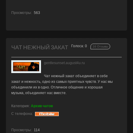
Просмотры:
563
ЧАТ НЕЖНЫЙ ЗАКАТ
Голоса: 0
16 Отзывы
gentlesunset.august4u.ru
Чат нежный закат объединяет в себе
закат и нежность, одно из самых приятных чувств. У нас мы
объединили их в одно. Отличное общение и хорошая
музыка, объединяет нас вместе.
Категория:
Архив чатов
С телефона:
Просмотры:
114