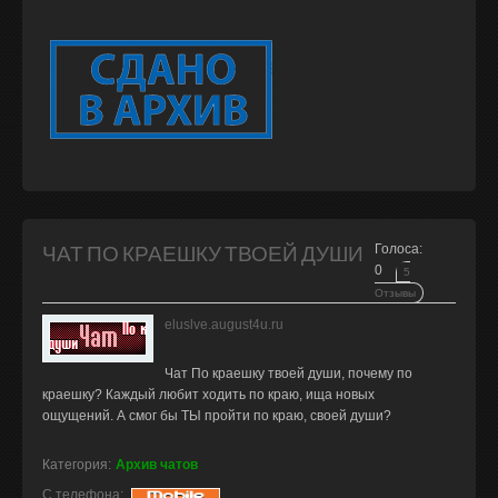
ЧАТ ПО КРАЕШКУ ТВОЕЙ ДУШИ
Голоса:
0
5
Отзывы
eluslve.august4u.ru
Чат По краешку твоей души, почему по
краешку? Каждый любит ходить по краю, ища новых
ощущений. А смог бы ТЫ пройти по краю, своей души?
Категория:
Архив чатов
С телефона: