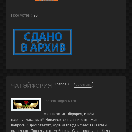
Просмотры:
90
ЧАТ ЭЙФОРИЯ
Голоса: 0
12 Отзывы
ephoria.august4u.ru
Милый чатик Эйфория, В нём
народу...мама мия!!! Новичков всегда приветят, Есть
вопросы? Враз ответят, Музыка всегда играет, DJ заказы
выполняет, Тихо льётся тут беседа, С завтрака и до обеда,