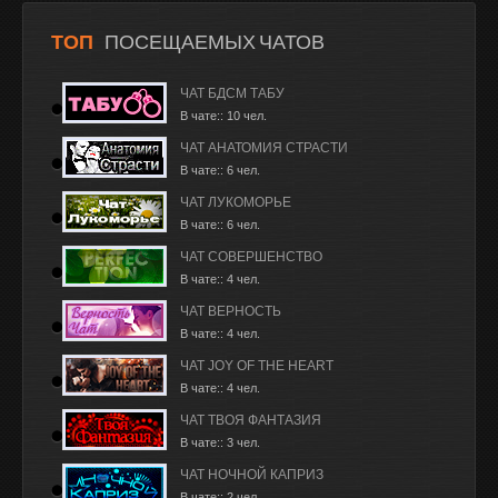
ТОП
ПОСЕЩАЕМЫХ ЧАТОВ
ЧАТ БДСМ ТАБУ
В чате:: 10 чел.
ЧАТ АНАТОМИЯ СТРАСТИ
В чате:: 6 чел.
ЧАТ ЛУКОМОРЬЕ
В чате:: 6 чел.
ЧАТ СОВЕРШЕНСТВО
В чате:: 4 чел.
ЧАТ ВЕРНОСТЬ
В чате:: 4 чел.
ЧАТ JOY OF THE HEART
В чате:: 4 чел.
ЧАТ ТВОЯ ФАНТАЗИЯ
В чате:: 3 чел.
ЧАТ НОЧНОЙ КАПРИЗ
В чате:: 2 чел.