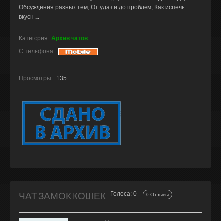
Обсуждения разных тем, От удач и до проблем, Как испечь
вкусн
...
Категория:
Архив чатов
С телефона:
Просмотры:
135
ЧАТ ЗАМОК КОШЕК
Голоса: 0
0 Отзывы