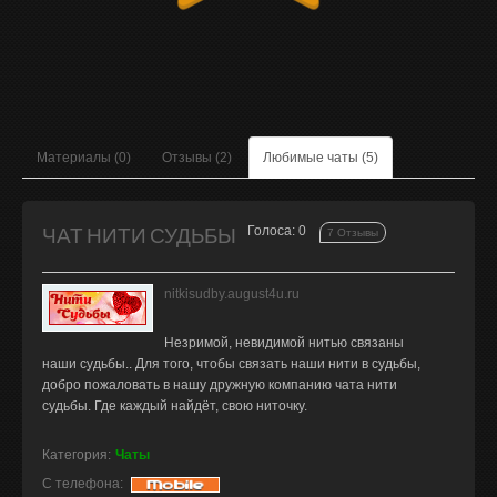
Материалы (0)
Отзывы (2)
Любимые чаты (5)
ЧАТ НИТИ СУДЬБЫ
Голоса: 0
7 Отзывы
nitkisudby.august4u.ru
Незримой, невидимой нитью связаны
наши судьбы.. Для того, чтобы связать наши нити в судьбы,
добро пожаловать в нашу дружную компанию чата нити
судьбы. Где каждый найдёт, свою ниточку.
Категория:
Чаты
С телефона: