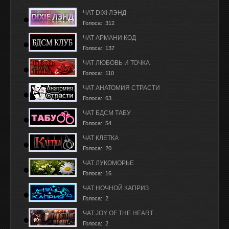
ЧАТ DIXI ЛЭНД
Голоса:: 312
ЧАТ АРМАНИ КОД
Голоса:: 137
ЧАТ ЛЮБОВЬ И ТОЧКА
Голоса:: 110
ЧАТ АНАТОМИЯ СТРАСТИ
Голоса:: 63
ЧАТ БДСМ ТАБУ
Голоса:: 54
ЧАТ КЛЕТКА
Голоса:: 20
ЧАТ ЛУКОМОРЬЕ
Голоса:: 16
ЧАТ НОЧНОЙ КАПРИЗ
Голоса:: 2
ЧАТ JOY OF THE HEART
Голоса:: 2