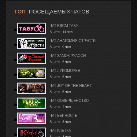
ТОП
ПОСЕЩАЕМЫХ ЧАТОВ
ЧАТ БДСМ ТАБУ
В чате:: 14 чел.
ЧАТ АНАТОМИЯ СТРАСТИ
В чате:: 9 чел.
ЧАТ ЗАМОК РУАССИ
В чате:: 6 чел.
ЧАТ ЛУКОМОРЬЕ
В чате:: 5 чел.
ЧАТ JOY OF THE HEART
В чате:: 5 чел.
ЧАТ СОВЕРШЕНСТВО
В чате:: 4 чел.
ЧАТ ВЕРНОСТЬ
В чате:: 3 чел.
ЧАТ КЛЕТКА
В чате:: 3 чел.