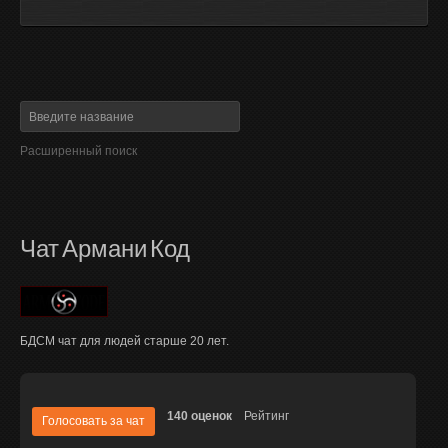
Расширенный поиск
Чат Армани Код
БДСМ чат для людей старше 20 лет.
140 оценок
Рейтинг
Голосовать за чат