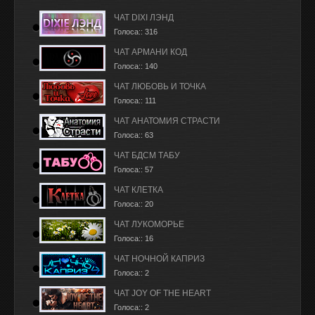
ЧАТ DIXI ЛЭНД
Голоса:: 316
ЧАТ АРМАНИ КОД
Голоса:: 140
ЧАТ ЛЮБОВЬ И ТОЧКА
Голоса:: 111
ЧАТ АНАТОМИЯ СТРАСТИ
Голоса:: 63
ЧАТ БДСМ ТАБУ
Голоса:: 57
ЧАТ КЛЕТКА
Голоса:: 20
ЧАТ ЛУКОМОРЬЕ
Голоса:: 16
ЧАТ НОЧНОЙ КАПРИЗ
Голоса:: 2
ЧАТ JOY OF THE HEART
Голоса:: 2