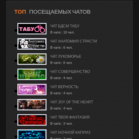
ТОП
ПОСЕЩАЕМЫХ ЧАТОВ
ЧАТ БДСМ ТАБУ
В чате:: 10 чел.
ЧАТ АНАТОМИЯ СТРАСТИ
В чате:: 6 чел.
ЧАТ ЛУКОМОРЬЕ
В чате:: 6 чел.
ЧАТ СОВЕРШЕНСТВО
В чате:: 4 чел.
ЧАТ ВЕРНОСТЬ
В чате:: 4 чел.
ЧАТ JOY OF THE HEART
В чате:: 4 чел.
ЧАТ ТВОЯ ФАНТАЗИЯ
В чате:: 3 чел.
ЧАТ НОЧНОЙ КАПРИЗ
В чате:: 2 чел.