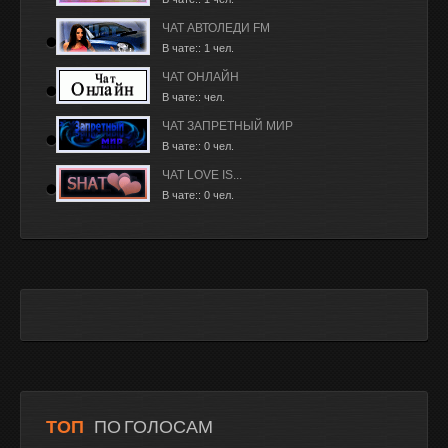
ЧАТ АВТОЛЕДИ FM
В чате:: 1 чел.
ЧАТ ОНЛАЙН
В чате:: чел.
ЧАТ ЗАПРЕТНЫЙ МИР
В чате:: 0 чел.
ЧАТ LOVE IS...
В чате:: 0 чел.
ТОП
ПО ГОЛОСАМ