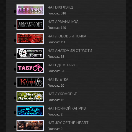
ЧАТ DIXI ЛЭНД
Голоса:: 316
ЧАТ АРМАНИ КОД
Голоса:: 140
ЧАТ ЛЮБОВЬ И ТОЧКА
Голоса:: 111
ЧАТ АНАТОМИЯ СТРАСТИ
Голоса:: 63
ЧАТ БДСМ ТАБУ
Голоса:: 57
ЧАТ КЛЕТКА
Голоса:: 20
ЧАТ ЛУКОМОРЬЕ
Голоса:: 16
ЧАТ НОЧНОЙ КАПРИЗ
Голоса:: 2
ЧАТ JOY OF THE HEART
Голоса:: 2