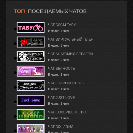
ТОП
ПОСЕЩАЕМЫХ ЧАТОВ
ЧАТ БДСМ ТАБУ
В чате:: 4 чел.
ЧАТ ВИРТУАЛЬНЫЙ ПЛЕН
В чате:: 3 чел.
ЧАТ АНАТОМИЯ СТРАСТИ
В чате:: 2 чел.
ЧАТ ВЕРНОСТЬ
В чате:: 1 чел.
ЧАТ СТАРЫЙ ОТЕЛЬ
В чате:: 1 чел.
ЧАТ JUST LOVE
В чате:: 1 чел.
ЧАТ СОВЕРШЕНСТВО
В чате:: 1 чел.
ЧАТ DIXI ЛЭНД
В чате:: 1 чел.