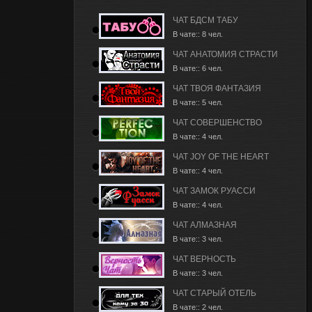
ЧАТ БДСМ ТАБУ
В чате:: 8 чел.
ЧАТ АНАТОМИЯ СТРАСТИ
В чате:: 6 чел.
ЧАТ ТВОЯ ФАНТАЗИЯ
В чате:: 5 чел.
ЧАТ СОВЕРШЕНСТВО
В чате:: 4 чел.
ЧАТ JOY OF THE HEART
В чате:: 4 чел.
ЧАТ ЗАМОК РУАССИ
В чате:: 4 чел.
ЧАТ АЛМАЗНАЯ
В чате:: 3 чел.
ЧАТ ВЕРНОСТЬ
В чате:: 3 чел.
ЧАТ СТАРЫЙ ОТЕЛЬ
В чате:: 2 чел.