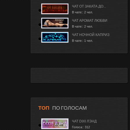
ЧАТ ОТ ЗАКАТА ДО...
В чате:: 2 чел.
ЧАТ АРОМАТ ЛЮБВИ
В чате:: 2 чел.
ЧАТ НОЧНОЙ КАПРИЗ
В чате:: 1 чел.
ТОП
ПО ГОЛОСАМ
ЧАТ DIXI ЛЭНД
Голоса:: 312