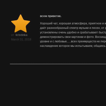
всем приветик.
Хороший чат, хорошая атмосфера, приятное и и
даёт разнообразный спектр музыки и песен, от 
установлены очень удобно и срабатывают быстр
от
kristinka
демонстрировать свои картинки и фото. Восхи
March 31, 2018
уровне и с любовью......всех преимуществ не пер
наслаждение которое мы испытываем, общаясь з