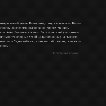
нтересное общение. Викторины, конкурсы увлекают. Радио
рандеву, до современных новинок. Кнопки, баннеры,
о и чётко. Возможность легко без сложностей участникам
щают многочисленные дизайны, выполненные на высоком
ечислишь. Удачи тебе чат, и тем кто работает над ним за то
десь !)
Постоянная ссылка